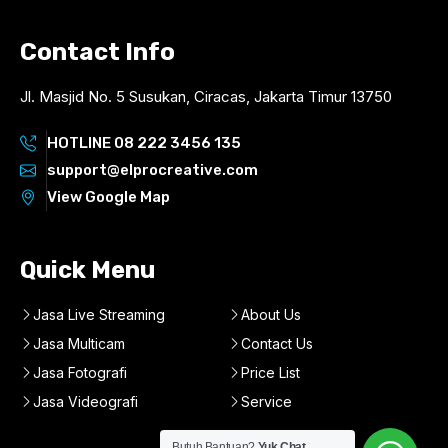
Contact Info
Jl. Masjid No. 5 Susukan, Ciracas, Jakarta Timur 13750
HOTLINE 08 222 3456 135
support@elprocreative.com
View Google Map
Quick Menu
Jasa Live Streaming
About Us
Jasa Multicam
Contact Us
Jasa Fotografi
Price List
Jasa Videografi
Service
Butuh Bantuan?
Yuk Chat