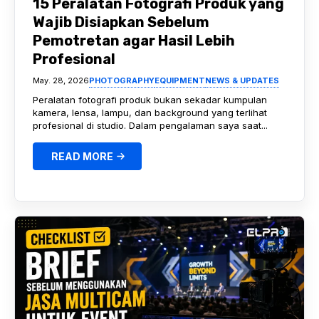
15 Peralatan Fotografi Produk yang
Wajib Disiapkan Sebelum
Pemotretan agar Hasil Lebih
Profesional
May. 28, 2026
PHOTOGRAPHY
EQUIPMENT
NEWS & UPDATES
Peralatan fotografi produk bukan sekadar kumpulan
kamera, lensa, lampu, dan background yang terlihat
profesional di studio. Dalam pengalaman saya saat...
READ MORE