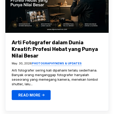
Arti Fotografer dalam Dunia
Kreatif: Profesi Hebat yang Punya
Nilai Besar
May. 30, 2026
PHOTOGRAPHY
NEWS & UPDATES
Arti fotografer sering kali dipahami terlalu sederhana.
Banyak orang menganggap fotografer hanyalah
seseorang yang memegang kamera, menekan tombol
shutter, lalu...
READ MORE