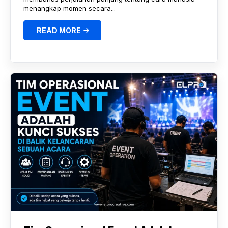
menangkap momen secara...
READ MORE