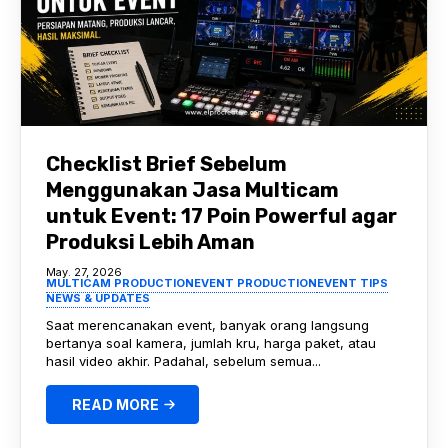
Checklist Brief Sebelum
Menggunakan Jasa Multicam
untuk Event: 17 Poin Powerful agar
Produksi Lebih Aman
May. 27, 2026
MULTICAM PRODUCTION
EVENT PRODUCTION
EVENT TIPS
NEWS & UPDATES
Saat merencanakan event, banyak orang langsung
bertanya soal kamera, jumlah kru, harga paket, atau
hasil video akhir. Padahal, sebelum semua...
READ MORE