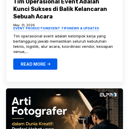
Tim Operasional Event Adalah
Kunci Sukses di Balik Kelancaran
Sebuah Acara
May. 31, 2026
EVENT PRODUCTION
EVENT TIPS
NEWS & UPDATES
Tim operasional event adalah kelompok kerja yang
bertanggung jawab memastikan seluruh kebutuhan
teknis, logistik, alur acara, koordinasi vendor, kesiapan
venue,...
READ MORE