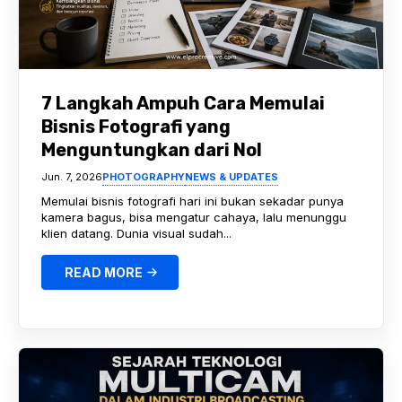
7 Langkah Ampuh Cara Memulai
Bisnis Fotografi yang
Menguntungkan dari Nol
Jun. 7, 2026
PHOTOGRAPHY
NEWS & UPDATES
Memulai bisnis fotografi hari ini bukan sekadar punya
kamera bagus, bisa mengatur cahaya, lalu menunggu
klien datang. Dunia visual sudah...
READ MORE