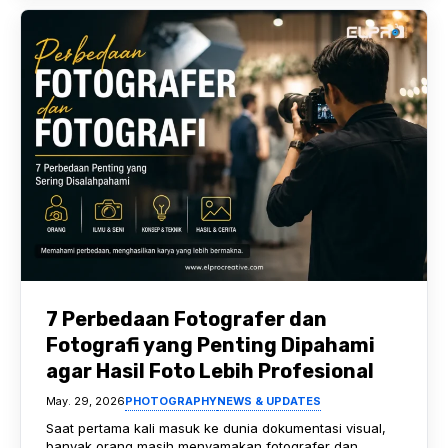
7 Perbedaan Fotografer dan
Fotografi yang Penting Dipahami
agar Hasil Foto Lebih Profesional
May. 29, 2026
PHOTOGRAPHY
NEWS & UPDATES
Saat pertama kali masuk ke dunia dokumentasi visual,
banyak orang masih menyamakan fotografer dan