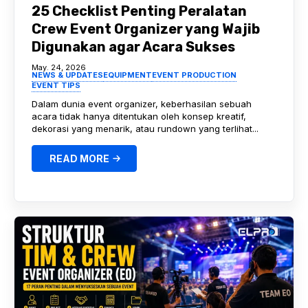
25 Checklist Penting Peralatan
Crew Event Organizer yang Wajib
Digunakan agar Acara Sukses
May. 24, 2026
NEWS & UPDATES
EQUIPMENT
EVENT PRODUCTION
EVENT TIPS
Dalam dunia event organizer, keberhasilan sebuah
acara tidak hanya ditentukan oleh konsep kreatif,
dekorasi yang menarik, atau rundown yang terlihat...
READ MORE