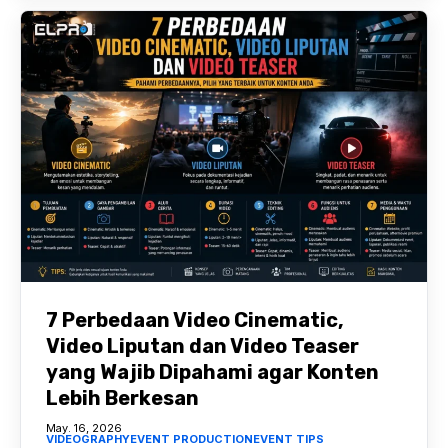
7 Perbedaan Video Cinematic,
Video Liputan dan Video Teaser
yang Wajib Dipahami agar Konten
Lebih Berkesan
May. 16, 2026
VIDEOGRAPHY
EVENT PRODUCTION
EVENT TIPS