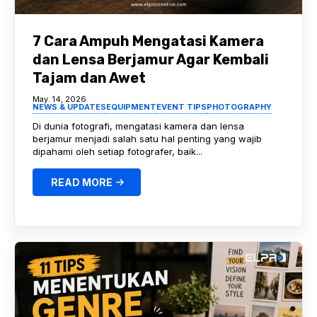
7 Cara Ampuh Mengatasi Kamera
dan Lensa Berjamur Agar Kembali
Tajam dan Awet
May. 14, 2026
NEWS & UPDATES
EQUIPMENT
EVENT TIPS
PHOTOGRAPHY
Di dunia fotografi, mengatasi kamera dan lensa
berjamur menjadi salah satu hal penting yang wajib
dipahami oleh setiap fotografer, baik...
READ MORE