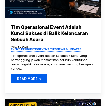
Tim Operasional Event Adalah
Kunci Sukses di Balik Kelancaran
Sebuah Acara
May. 31, 2026
EVENT PRODUCTION
EVENT TIPS
NEWS & UPDATES
Tim operasional event adalah kelompok kerja yang
bertanggung jawab memastikan seluruh kebutuhan
teknis, logistik, alur acara, koordinasi vendor, kesiapan
venue,...
READ MORE