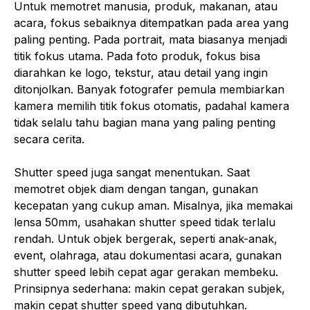
Untuk memotret manusia, produk, makanan, atau
acara, fokus sebaiknya ditempatkan pada area yang
paling penting. Pada portrait, mata biasanya menjadi
titik fokus utama. Pada foto produk, fokus bisa
diarahkan ke logo, tekstur, atau detail yang ingin
ditonjolkan. Banyak fotografer pemula membiarkan
kamera memilih titik fokus otomatis, padahal kamera
tidak selalu tahu bagian mana yang paling penting
secara cerita.
Shutter speed juga sangat menentukan. Saat
memotret objek diam dengan tangan, gunakan
kecepatan yang cukup aman. Misalnya, jika memakai
lensa 50mm, usahakan shutter speed tidak terlalu
rendah. Untuk objek bergerak, seperti anak-anak,
event, olahraga, atau dokumentasi acara, gunakan
shutter speed lebih cepat agar gerakan membeku.
Prinsipnya sederhana: makin cepat gerakan subjek,
makin cepat shutter speed yang dibutuhkan.