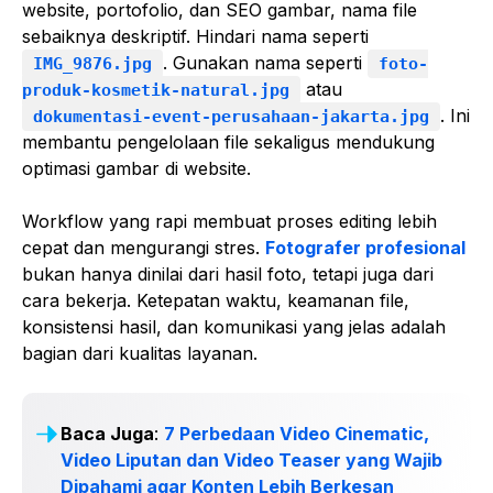
website, portofolio, dan SEO gambar, nama file
sebaiknya deskriptif. Hindari nama seperti
. Gunakan nama seperti
IMG_9876.jpg
foto-
atau
produk-kosmetik-natural.jpg
. Ini
dokumentasi-event-perusahaan-jakarta.jpg
membantu pengelolaan file sekaligus mendukung
optimasi gambar di website.
Workflow yang rapi membuat proses editing lebih
cepat dan mengurangi stres.
Fotografer profesional
bukan hanya dinilai dari hasil foto, tetapi juga dari
cara bekerja. Ketepatan waktu, keamanan file,
konsistensi hasil, dan komunikasi yang jelas adalah
bagian dari kualitas layanan.
Baca Juga
:
7 Perbedaan Video Cinematic,
Video Liputan dan Video Teaser yang Wajib
Dipahami agar Konten Lebih Berkesan