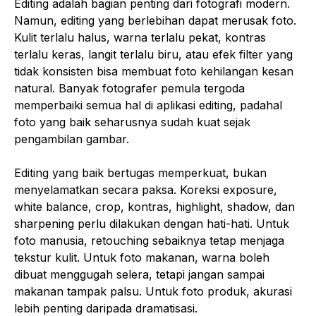
Editing adalah bagian penting dari fotografi modern.
Namun, editing yang berlebihan dapat merusak foto.
Kulit terlalu halus, warna terlalu pekat, kontras
terlalu keras, langit terlalu biru, atau efek filter yang
tidak konsisten bisa membuat foto kehilangan kesan
natural. Banyak fotografer pemula tergoda
memperbaiki semua hal di aplikasi editing, padahal
foto yang baik seharusnya sudah kuat sejak
pengambilan gambar.
Editing yang baik bertugas memperkuat, bukan
menyelamatkan secara paksa. Koreksi exposure,
white balance, crop, kontras, highlight, shadow, dan
sharpening perlu dilakukan dengan hati-hati. Untuk
foto manusia, retouching sebaiknya tetap menjaga
tekstur kulit. Untuk foto makanan, warna boleh
dibuat menggugah selera, tetapi jangan sampai
makanan tampak palsu. Untuk foto produk, akurasi
lebih penting daripada dramatisasi.