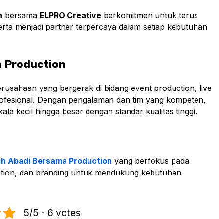
n
bersama
ELPRO Creative
berkomitmen untuk terus
rta menjadi partner terpercaya dalam setiap kebutuhan
a Production
rusahaan yang bergerak di bidang event production, live
rofesional. Dengan pengalaman dan tim yang kompeten,
la kecil hingga besar dengan standar kualitas tinggi.
h Abadi Bersama Production
yang berfokus pada
uction, dan branding untuk mendukung kebutuhan
5/5 - 6 votes