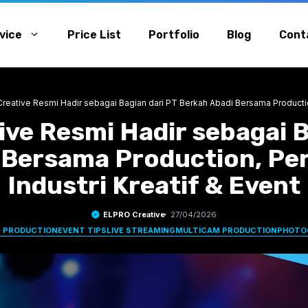
vice
Price List
Portfolio
Blog
Cont
reative Resmi Hadir sebagai Bagian dari PT Berkah Abadi Bersama Production
ve Resmi Hadir sebagai B
 Bersama Production, Pe
Industri Kreatif & Event
ELPRO Creative
27/04/2026
 PRODUCTION
EVENT TIPS
LIVE STREAMING
MULTICAM PRODUCTION
PHOTO