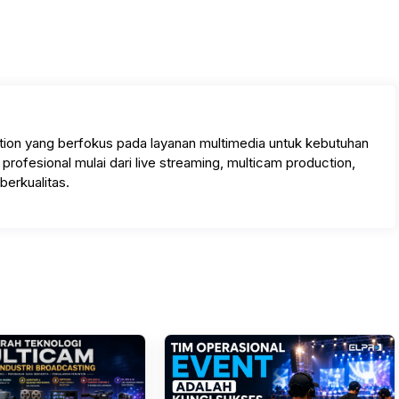
tion yang berfokus pada layanan multimedia untuk kebutuhan
rofesional mulai dari live streaming, multicam production,
berkualitas.