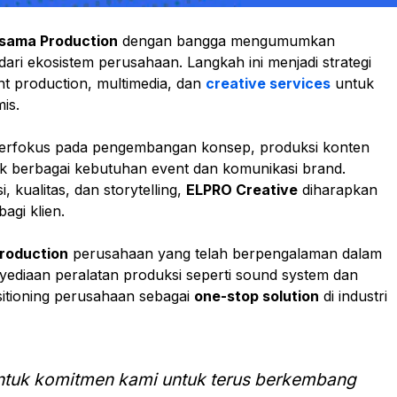
rsama Production
dengan bangga mengumumkan
dari ekosistem perusahaan. Langkah ini menjadi strategi
nt production, multimedia, dan
creative services
untuk
is.
g berfokus pada pengembangan konsep, produksi konten
tuk berbagai kebutuhan event dan komunikasi brand.
kualitas, dan storytelling,
ELPRO Creative
diharapkan
agi klien.
roduction
perusahaan yang telah berpengalaman dalam
nyediaan peralatan produksi seperti sound system dan
tioning perusahaan sebagai
one-stop solution
di industri
ntuk komitmen kami untuk terus berkembang